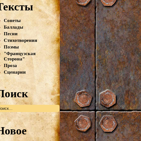
Тексты
Сонеты
Баллады
Песни
Стихотворения
Поэмы
"Французская
Сторона"
Проза
Сценарии
Поиск
Новое