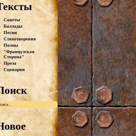
Тексты
Сонеты
Баллады
Песни
Стихотворения
Поэмы
"Французская
Сторона"
Проза
Сценарии
Поиск
Новое