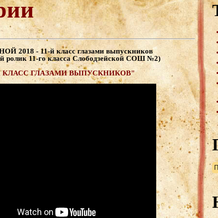
рии
Й 2018 - 11-й класс глазами выпускников
й ролик 11-го класса Слободзейской СОШ №2
)
Й КЛАСС ГЛАЗАМИ ВЫПУСКНИКОВ"