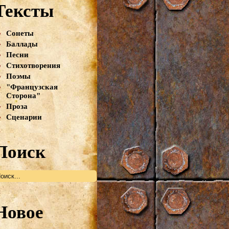
Тексты
Сонеты
Баллады
Песни
Стихотворения
Поэмы
"Французская
Сторона"
Проза
Сценарии
Поиск
Новое