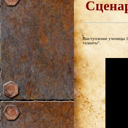
Сцена
Выступление ученицы 1
таланты".