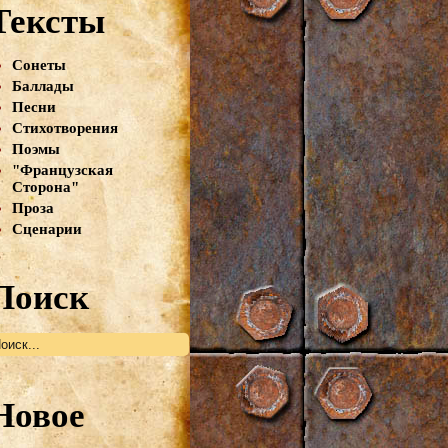
Тексты
Сонеты
Баллады
Песни
Стихотворения
Поэмы
"Французская
Сторона"
Проза
Сценарии
Поиск
Новое