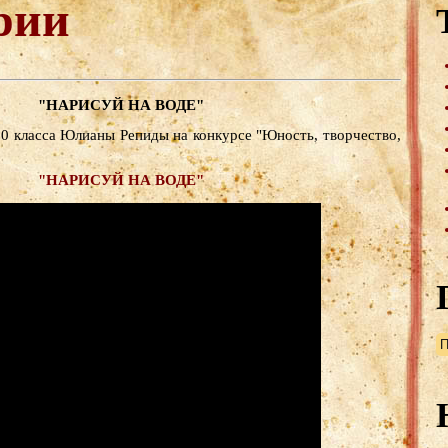
рии
"НАРИСУЙ НА ВОДЕ"
0 класса Юлианы Репиды на конкурсе "Юность, творчество,
"НАРИСУЙ НА ВОДЕ"