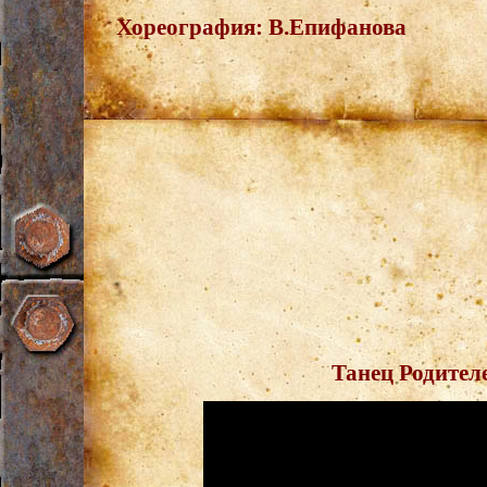
Хореография:
В.Епифанова
Танец Родител