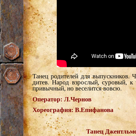
Танец родителей для выпускников. Ч
дитев. Народ взрослый, суровый, к 
привычный, но веселится вовсю.
Оператор:
Л.Чернов
Хореография:
В.Епифанова
Танец Джентльм