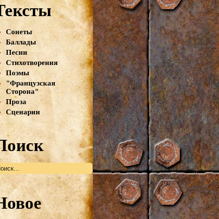
Тексты
Сонеты
Баллады
Песни
Стихотворения
Поэмы
"Французская
Сторона"
Проза
Сценарии
Поиск
Новое