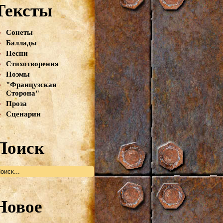
Тексты
Сонеты
Баллады
Песни
Стихотворения
Поэмы
"Французская
Сторона"
Проза
Сценарии
Поиск
Новое