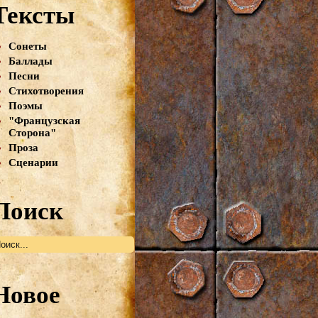
Тексты
Сонеты
Баллады
Песни
Стихотворения
Поэмы
"Французская
Сторона"
Проза
Сценарии
Поиск
Новое