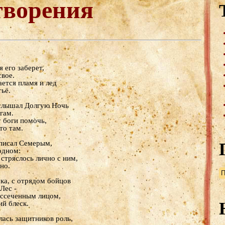
творения
 его заберет,
свое.
ется пламя и лед
ьё.
слышал Долгую Ночь
гам.
 боги помочь,
то там.
писал Семерым,
одном:
 стряслось лично с ним,
но.
а, с отрядом бойцов
Лес -
ассеченным лицом,
ий блеск.
ась защитников роль,